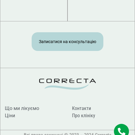
Записатися на консультацію
Що ми лікуємо
Контакти
Ціни
Про клініку